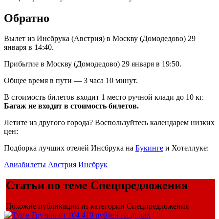
Обратно
Вылет из Инсбрука (Австрия) в Москву (Домодедово) 29
января в 14:40.
Прибытие в Москву (Домодедово) 29 января в 19:50.
Общее время в пути — 3 часа 10 минут.
В стоимость билетов входит 1 место ручной клади до 10 кг.
Багаж не входит в стоимость билетов.
Летите из другого города? Воспользуйтесь календарем низких
цен:
Подборка лучших отелей Инсбрука на
Букинге
и Хотеллуке:
Авиабилеты
Австрия
Инсбрук
Статьи по теме Спецпредложения
Похожие публикации из категории Спецпредложения