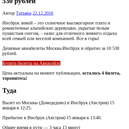
530 рублей
Автор
Татьяна
22.12.2016
Инсбрук зимой – это солнечное высокогорное плато и
романтичные альпийские деревушки, укрытые белым
пушистым снегом, – оазис для отличного зимнего отдыха
всей семьей или веселой компанией. Все в горы!
Дешевые авиабилеты Москва-Инсбрук и обратно за 10 530
рублей.
Купить билеты на Авиасейлс
Цена актуальна на момент публикации,
осталось 4 билета,
торопитесь!
Туда
Вылет из Москвы (Домодедово) в Инсбрук (Австрия) 15
января в 12:25.
Прибытие в Инсбрук (Австрия) 15 января в 13:40.
Общее время в пути — 3 часа 15 минут