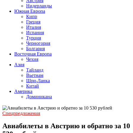
Австрия
Нидерланды
Южная Европа
Кипр
Греция
Италия
Испания
Турция
Черногория
Болгария
Восточная Европа
Чехия
Азия
Тайланд
Вьетнам
Шри-Ланка
Китай
Америка
Доминикана
Спецпредложения
Авиабилеты в Австрию и обратно за 10