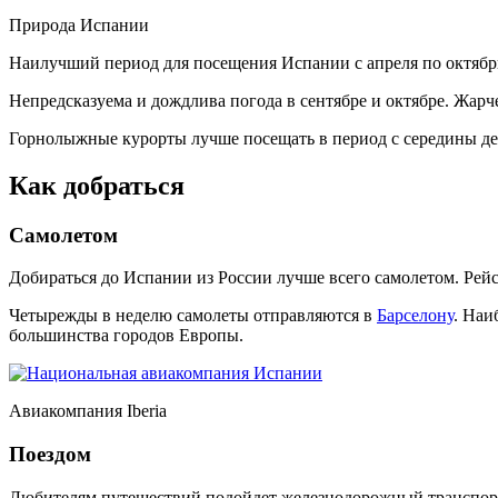
Природа Испании
Наилучший период для посещения Испании с апреля по октябр
Непредсказуема и дождлива погода в сентябре и октябре. Жарче
Горнолыжные курорты лучше посещать в период с середины дека
Как добраться
Самолетом
Добираться до Испании из России лучше всего самолетом. Рей
Четырежды в неделю самолеты отправляются в
Барселону
. Наи
большинства городов Европы.
Авиакомпания Iberia
Поездом
Любителям путешествий подойдет железнодорожный транспорт. 