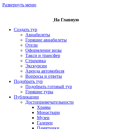
Развернуть меню
На Главную
Создать тур
Авиабилеты
Горящие авиабилеты
Отели
Оформление визы
Такси и трансфер
Страховка
Экскурсии
Аренда автомобиля
Вопросы и ответы
Подобрать тур
Подобрать готовый тур
Горящие туры
Публикации
Достопримечательности
Храмы
Монастыри
Музеи
Галереи
Памятники