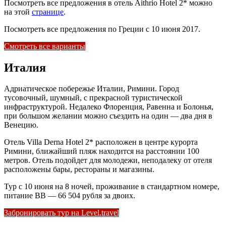
Посмотреть все предложения в отель Aithrio Hotel 2* можно
на этой
странице
.
Посмотреть все предложения по Греции с 10 июня 2017.
Смотреть все варианты
Италия
Адриатическое побережье Италии, Римини. Город
тусовочный, шумный, с прекрасной туристической
инфраструктурой. Недалеко Флоренция, Равенна и Болонья,
при большом желании можно съездить на один — два дня в
Венецию.
Отель Villa Derna Hotel 2* расположен в центре курорта
Римини, ближайший пляж находится на расстоянии 100
метров. Отель подойдет для молодежи, неподалеку от отеля
расположены бары, рестораны и магазины.
Тур с 10 июня на 8 ночей, проживание в стандартном номере,
питание BB — 66 504 рубля за двоих.
Забронировать тур на Level.travel