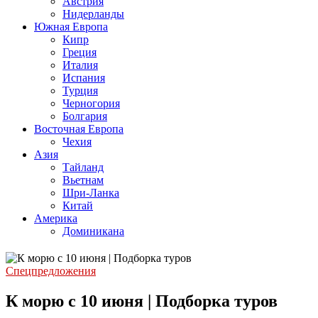
Австрия
Нидерланды
Южная Европа
Кипр
Греция
Италия
Испания
Турция
Черногория
Болгария
Восточная Европа
Чехия
Азия
Тайланд
Вьетнам
Шри-Ланка
Китай
Америка
Доминикана
Спецпредложения
К морю с 10 июня | Подборка туров