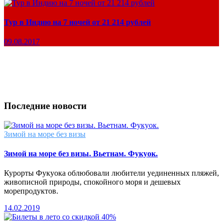
Тур в Индию на 7 ночей от 21 214 рублей
09.08.2017
Последние новости
Зимой на море без визы
Зимой на море без визы. Вьетнам. Фукуок.
Курорты Фукуока облюбовали любители уединенных пляжей,
живописной природы, спокойного моря и дешевых
морепродуктов.
14.02.2019