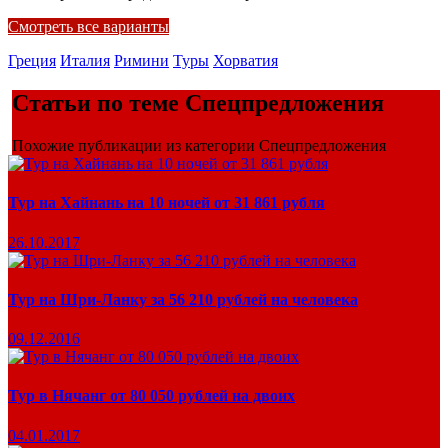
Смотреть все варианты
Греция
Италия
Римини
Туры
Хорватия
Статьи по теме Спецпредложения
Похожие публикации из категории Спецпредложения
Тур на Хайнань на 10 ночей от 31 861 рубля
26.10.2017
Тур на Шри-Ланку за 56 210 рублей на человека
09.12.2016
Тур в Нячанг от 80 050 рублей на двоих
04.01.2017