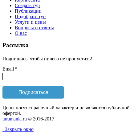
Создать тур
Публикации
Подобрать тур
Услуги и цены
Вопросы и ответы
О нас
Рассылка
Подпишись, чтобы ничего не пропустить!
Email *
Цены носят справочный характер и не являются публичной
офертой.
turamania.ru
© 2016-2017
Закрыть окно