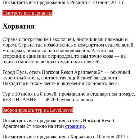
Посмотреть все предложения в Римини с 10 июня 2017 г.
Смотреть все варианты
Хорватия
Страна с потрясающей экологией, чистейшими пляжами и
морем. Страна, где позаботились о комфортном отдыхе детей,
молодежи, пожилых пар и молодоженов. А если вы
сторонник единения с природой, то вам точно сюда — на
один из многочисленных нудистских пляжей.
Город Пула, отель Horizont Resort Apartments 2* — обычный
курортный отель, соответствующий своей звездности.
Находится в тихом месте в окружении соснового леса.
Тур с 10 июня на 8 ночей, проживание в стандартном номере,
БЕЗ ПИТАНИЯ — 58 709 рублей за двоих.
Забронировать тур на Level.travel
Посмотреть все предложения в отель Horizont Resort
Apartments 2* можно на этой
странице
.
Посмотреть все предложения в Хорватию с 10 июня 2017 г.