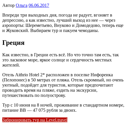
Автор
Ольга
06.06.2017
Впереди три выходных дня, погода не радует, вгоняет в
депрессию, а как известно, лучший выход из нее — через
аэропорты: Шереметьево, Внуково и Домодедово, теперь еще
и Жуковский. Выбираем тур и пакуем чемоданы.
Греция
Как известно, в Греции есть всё. Но что точно там есть, так
это ласковое море, яркое солнце и сердечность местных
жителей.
Отель Aithrio Hotel 2* расположен в поселке Нифореика
(Пелопонес) в 50 метрах от пляжа. Отель скромный, но очень
уютный, подойдет для туристов, которые предпочитают
проводить время на пляже, ездить на экскурсии,
путешествовать по полуострову.
Тур с 10 июня на 8 ночей, проживание в стандартном номере,
питание BB — 47 075 рубля за двоих.
Забронировать тур на Level.travel