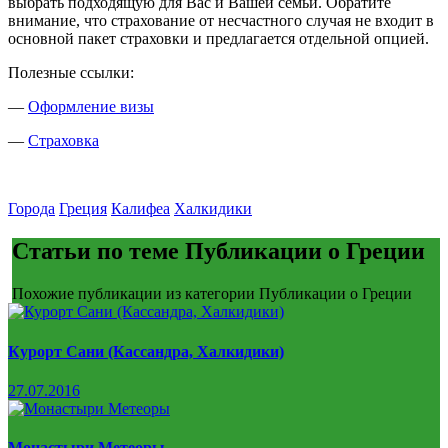
выбрать подходящую для Вас и Вашей семьи. Обратите
внимание, что страхование от несчастного случая не входит в
основной пакет страховки и предлагается отдельной опцией.
Полезные ссылки:
—
Оформление визы
—
Страховка
Города
Греция
Калифеа
Халкидики
Статьи по теме Публикации о Греции
Похожие публикации из категории Публикации о Греции
Курорт Сани (Кассандра, Халкидики)
27.07.2016
Монастыри Метеоры