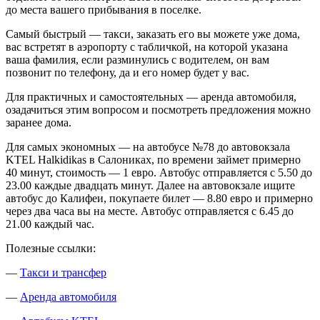
до места вашего прибывания в поселке.
Самый быстрый — такси, заказать его вы можете уже дома,
вас встретят в аэропорту с табличкой, на которой указана
ваша фамилия, если разминулись с водителем, он вам
позвонит по телефону, да и его номер будет у вас.
Для практичных и самостоятельных — аренда автомобиля,
озадачиться этим вопросом и посмотреть предложения можно
заранее дома.
Для самых экономных — на автобусе №78 до автовокзала
KTEL Halkidikas в Салониках, по времени займет примерно
40 минут, стоимость — 1 евро. Автобус отправляется с 5.50 до
23.00 каждые двадцать минут. Далее на автовокзале ищите
автобус до Калифеи, покупаете билет — 8.80 евро и примерно
через два часа вы на месте. Автобус отправляется с 6.45 до
21.00 каждый час.
Полезные ссылки:
—
Такси и трансфер
—
Аренда автомобиля