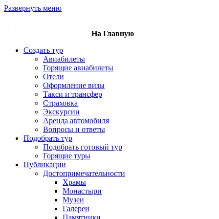
Развернуть меню
На Главную
Создать тур
Авиабилеты
Горящие авиабилеты
Отели
Оформление визы
Такси и трансфер
Страховка
Экскурсии
Аренда автомобиля
Вопросы и ответы
Подобрать тур
Подобрать готовый тур
Горящие туры
Публикации
Достопримечательности
Храмы
Монастыри
Музеи
Галереи
Памятники