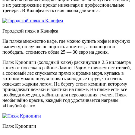
в их распоряжение прокат инвентаря и профессиональные
тренеры. В Калифеа есть своя школа дайвинга.
Городской пляж в Калифеа
На пляже множество кафе, где можно купить кофе и вкусную
выпечку, но лучше не портить аппетит , а полноценно
пообедать, стоимость обеда 25 — 30 евро на двоих.
Пляж Криопиги (холодный ключ) раскинулся в 2.5 километра
к югу от поселка в районе Ламни. Рядом с пляжем нет отелей,
а сосновый лес спускается прямо к кромке моря, купаясь в
котором можно почувствовать холодные струи, что очень
освежает жарким летом. На берегу стоит кемпинг, которому
принадлежат лежаки и зонтики на пляже. На пляже есть все
необходимое: душ, кабинки для переодевания, туалет. Пляж
необычайно красив, каждый год удостаивается награды
«Голубой флаг».
Пляж Криопиги