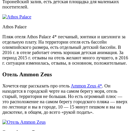
Торонейский залив, есть детская площадка для маленьких
посетителей.
Athos Palace
Пляж отеля Athos Palace 4* песчаный, зонтики и шезлонги за
отдельную плату. На территории отеля есть бассейн
олимпийского размера, есть отдельный детский бассейн. В
2016 г. в отеле работает очень хорошая детская анимация. За
период 2015 г. отзывы на отель желают много лучшего, в 2016
г. ситуация изменилась, отзывы, в основном, положительные.
Отель Ammon Zeus
Хочется еще рассказать про отель
Ammon Zeus 4*
. Он
находится в городской черте на самом берегу моря, отель
старый, территория не большая. Но есть огромный плюс —
это расположение на самом берегу городского пляжа — вверх
по лестнице и вы в городе, 10 — 15 минут пешком и вы на
дискотеке, в общем, до всего «рукой подать».