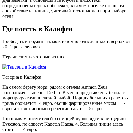
Для заметки: в основном все клубы и дискотеки
сосредоточены вдоль побережья, в самом поселке по ночам
спокойствие и тишина, учитывайте этот момент при выборе
отеля.
Где поесть в Калифеа
Пообедать и поужинать можно в многочисленных тавернах от
20 Евро за человека.
Перечислим некоторые из них.
Таверна в Калифеа
На самом берегу моря, рядом с отелем Ammon Zeus
расположена таверна Delfini. В меню представлены блюда с
морепродуктами и свежей рыбой. Порция больших креветок-
гриль обойдется 14 евро, овощи фаршированные мясом — 7
евро, а традиционный греческий салат — 6 евро.
По отзывам посетителей за пиццей лучше идти в пиццерию
Evgeston, по адресу: Kapetan Hapsa, 4. Большая пицца здесь
стоит 11-14 евро.