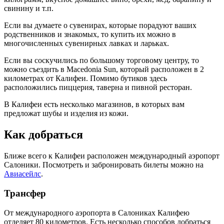
свинину и т.п.
Если вы думаете о сувенирах, которые порадуют ваших
родственников и знакомых, то купить их можно в
многочисленных сувенирных лавках и ларьках.
Если вы соскучились по большому торговому центру, то
можно съездить в Macedonia Sun, который расположен в 2
километрах от Калифеи. Помимо бутиков здесь
расположились пиццерия, таверна и пивной ресторан.
В Калифеи есть несколько магазинов, в которых вам
предложат шубы и изделия из кожи.
Как добраться
Ближе всего к Калифеи расположен международный аэропорт
Салоники. Посмотреть и забронировать билеты можно на
Авиасейлс
.
Трансфер
От международного аэропорта в Салониках Калифею
отделяет 80 километров. Есть несколько способов добраться