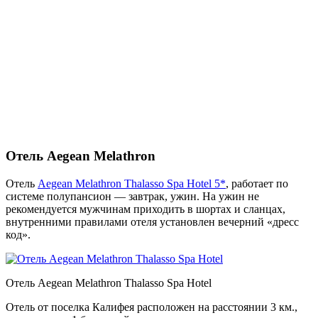
Отель Aegean Melathron
Отель
Aegean Melathron Thalasso Spa Hotel 5*
, работает по
системе полупансион — завтрак, ужин. На ужин не
рекомендуется мужчинам приходить в шортах и сланцах,
внутренними правилами отеля установлен вечерний «дресс
код».
Отель Aegean Melathron Thalasso Spa Hotel
Отель от поселка Калифея расположен на расстоянии 3 км.,