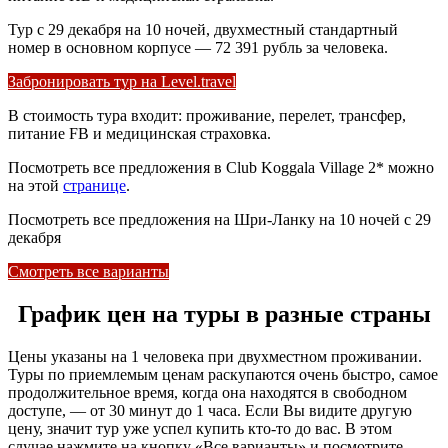
Тур с 29 декабря на 10 ночей, двухместный стандартный
номер в основном корпусе — 72 391 рубль за человека.
Забронировать тур на Level.travel
В стоимость тура входит: проживание, перелет, трансфер,
питание FB и медицинская страховка.
Посмотреть все предложения в Club Koggala Village 2* можно
на этой
странице
.
Посмотреть все предложения на Шри-Ланку на 10 ночей с 29
декабря
Смотреть все варианты
График цен на туры в разные страны
Цены указаны на 1 человека при двухместном проживании.
Туры по приемлемым ценам раскупаются очень быстро, самое
продолжительное время, когда она находятся в свободном
доступе, — от 30 минут до 1 часа. Если Вы видите другую
цену, значит тур уже успел купить кто-то до вас. В этом
случае нажмите на кнопку «Все варианты» и посмотрите