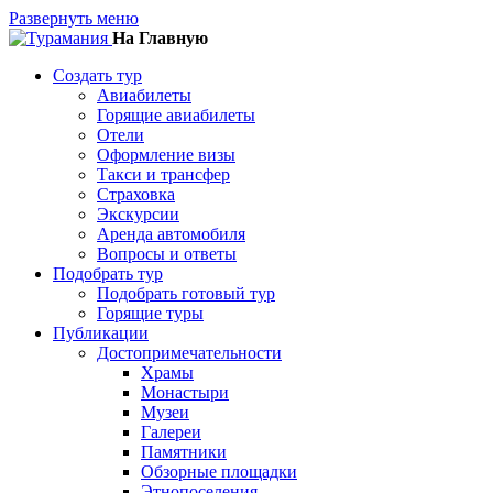
Развернуть меню
На Главную
Создать тур
Авиабилеты
Горящие авиабилеты
Отели
Оформление визы
Такси и трансфер
Страховка
Экскурсии
Аренда автомобиля
Вопросы и ответы
Подобрать тур
Подобрать готовый тур
Горящие туры
Публикации
Достопримечательности
Храмы
Монастыри
Музеи
Галереи
Памятники
Обзорные площадки
Этнопоселения