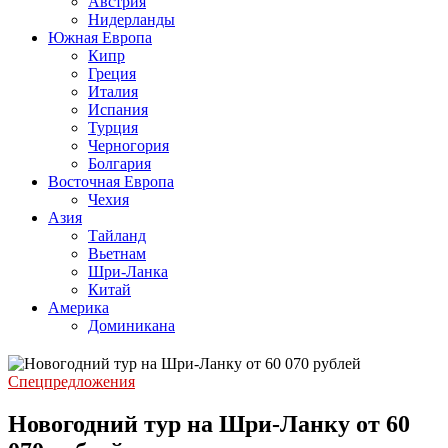
Австрия
Нидерланды
Южная Европа
Кипр
Греция
Италия
Испания
Турция
Черногория
Болгария
Восточная Европа
Чехия
Азия
Тайланд
Вьетнам
Шри-Ланка
Китай
Америка
Доминикана
Спецпредложения
Новогодний тур на Шри-Ланку от 60