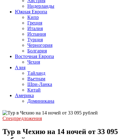
Австрия
Нидерланды
Южная Европа
Кипр
Греция
Италия
Испания
Турция
Черногория
Болгария
Восточная Европа
Чехия
Азия
Тайланд
Вьетнам
Шри-Ланка
Китай
Америка
Доминикана
Спецпредложения
Тур в Чехию на 14 ночей от 33 095