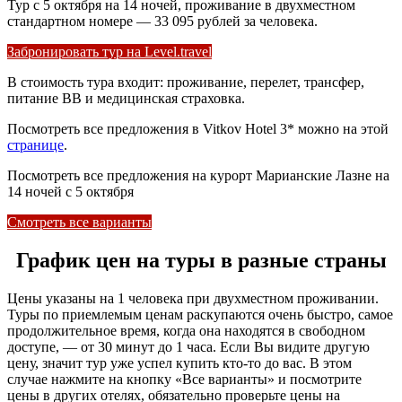
Тур с 5 октября на 14 ночей, проживание в двухместном
стандартном номере — 33 095 рублей за человека.
Забронировать тур на Level.travel
В стоимость тура входит: проживание, перелет, трансфер,
питание BB и медицинская страховка.
Посмотреть все предложения в Vitkov Hotel 3* можно на этой
странице
.
Посмотреть все предложения на курорт Марианские Лазне на
14 ночей с 5 октября
Смотреть все варианты
График цен на туры в разные страны
Цены указаны на 1 человека при двухместном проживании.
Туры по приемлемым ценам раскупаются очень быстро, самое
продолжительное время, когда она находятся в свободном
доступе, — от 30 минут до 1 часа. Если Вы видите другую
цену, значит тур уже успел купить кто-то до вас. В этом
случае нажмите на кнопку «Все варианты» и посмотрите
цены в других отелях, обязательно проверьте цены на