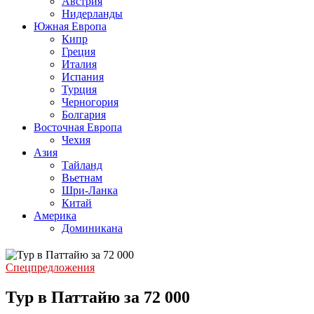
Австрия
Нидерланды
Южная Европа
Кипр
Греция
Италия
Испания
Турция
Черногория
Болгария
Восточная Европа
Чехия
Азия
Тайланд
Вьетнам
Шри-Ланка
Китай
Америка
Доминикана
Спецпредложения
Тур в Паттайю за 72 000