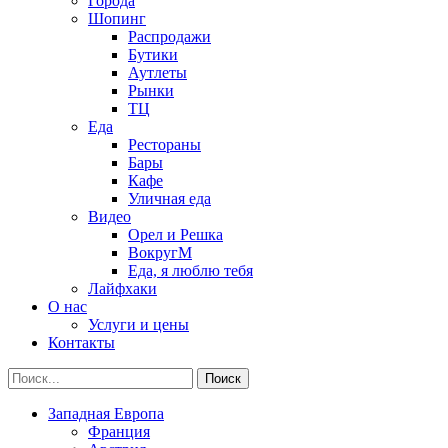
Города
Шопинг
Распродажи
Бутики
Аутлеты
Рынки
ТЦ
Еда
Рестораны
Бары
Кафе
Уличная еда
Видео
Орел и Решка
ВокругМ
Еда, я люблю тебя
Лайфхаки
О нас
Услуги и цены
Контакты
Западная Европа
Франция