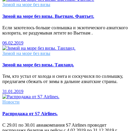
Зимой на море без визы
Зимой на море без визы. Вьетнам. Фантьет.
Если захотелось больше солнышка и экзотического азиатского
колорита, не раздумывая летите во Вьетнам .
06.02.2019
Зимой на море без визы
Зимой на море без визы. Таиланд.
Тем, кто устал от холода и снега и соскучился по солнышку,
предлагаем сбежать от зимы в дальние азиатские страны.
31.01.2019
Новости
Распродажа от S7 Airlines.
С 29.01 по 30.01 авиакомпания S7 Airlines проводит
распродажу билетов на рейсы с 4.02.2019 по 31.12.2019 г.