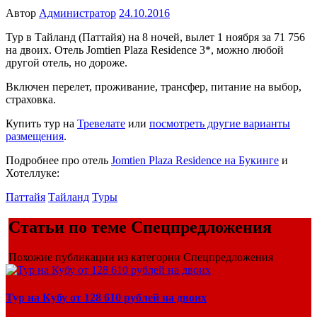
Автор
Администратор
24.10.2016
Тур в Тайланд (Паттайя) на 8 ночей, вылет 1 ноября за 71 756
на двоих. Отель Jomtien Plaza Residence 3*, можно любой
другой отель, но дороже.
Включен перелет, проживание, трансфер, питание на выбор,
страховка.
Купить тур на
Тревелате
или
посмотреть другие варианты
размещения
.
Подробнее про отель
Jomtien Plaza Residence на Букинге
и
Хотеллуке:
Паттайя
Тайланд
Туры
Статьи по теме Спецпредложения
Похожие публикации из категории Спецпредложения
Тур на Кубу от 128 610 рублей на двоих