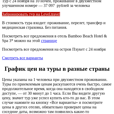
Тур с 24 ноября на 10 ночей, проживание в двухместном
улучшенном номере — 37 097 рублей за человека
Забронировать тур на Level.travel
В стоимость тура входит: проживание, перелет, трансфер и
медицинская страховка. Без питания.
Посмотреть все предложения в отель Bamboo Beach Hotel &
Spa 3* можно на этой
странице
Посмотреть все предложения на остров Пхукет с 24 ноября
Смотреть все варианты
График цен на туры в разные страны
Цены указаны на 1 человека при двухместном проживании.
Туры по приемлемым ценам раскупаются очень быстро, самое
продолжительное время, когда она находятся в свободном
доступе, — от 30 минут до 1 часа. Если Вы видите другую
цену, значит тур уже успел купить кто-то до вас. В этом
случае нажмите на кнопку «Все варианты» и посмотрите
цены в других отелях, обязательно проверьте цены на
соседние даты, возможно там появились какие-то