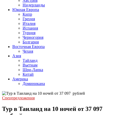
Австрия
Нидерланды
Южная Европа
Кипр
Греция
Италия
Испания
Турция
Черногория
Болгария
Восточная Европа
Чехия
Азия
Тайланд
Вьетнам
Шри-Ланка
Китай
Америка
Доминикана
Спецпредложения
Тур в Таиланд на 10 ночей от 37 097