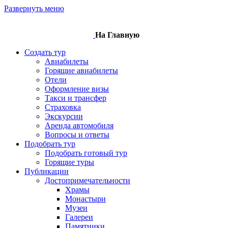
Развернуть меню
На Главную
Создать тур
Авиабилеты
Горящие авиабилеты
Отели
Оформление визы
Такси и трансфер
Страховка
Экскурсии
Аренда автомобиля
Вопросы и ответы
Подобрать тур
Подобрать готовый тур
Горящие туры
Публикации
Достопримечательности
Храмы
Монастыри
Музеи
Галереи
Памятники