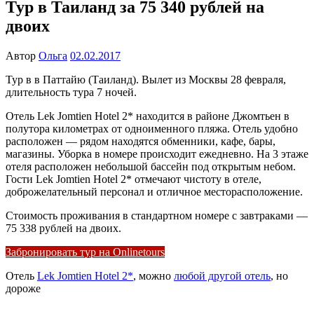
Тур в Таиланд за 75 340 рублей на
двоих
Автор
Ольга
02.02.2017
Тур в в Паттайю (Таиланд). Вылет из Москвы 28 февраля,
длительность тура 7 ночей.
Отель Lek Jomtien Hotel 2* находится в районе Джомтьен в
полутора километрах от одноименного пляжа. Отель удобно
расположен — рядом находятся обменники, кафе, бары,
магазины. Уборка в номере происходит ежедневно. На 3 этаже
отеля расположен небольшой бассейн под открытым небом.
Гости Lek Jomtien Hotel 2* отмечают чистоту в отеле,
доброжелательный персонал и отличное месторасположение.
Стоимость проживания в стандартном номере с завтраками —
75 338 рублей на двоих.
Забронировать тур на Onlinetours
Отель
Lek Jomtien Hotel 2*
, можно
любой другой отель
, но
дороже